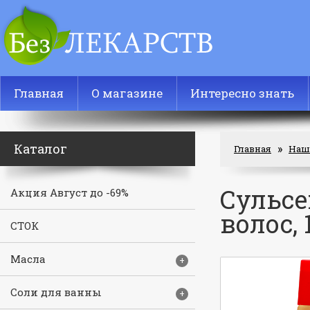
Главная
О магазине
Интересно знать
Каталог
»
Главная
Наш
Сульсе
Акция Август до -69%
волос, 
СТОК
Масла
+
Соли для ванны
+
Гель для тела Пантенол 10% с