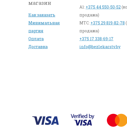
магазин
A1:
+375 44 550-50-52
(к
Как заказать
продажа)
Минимальная
МТС:
+375 29 819-82-78
партия
продажа)
Оплата
+375 17 338-69-17
Доставка
info@bezlekarstv.by