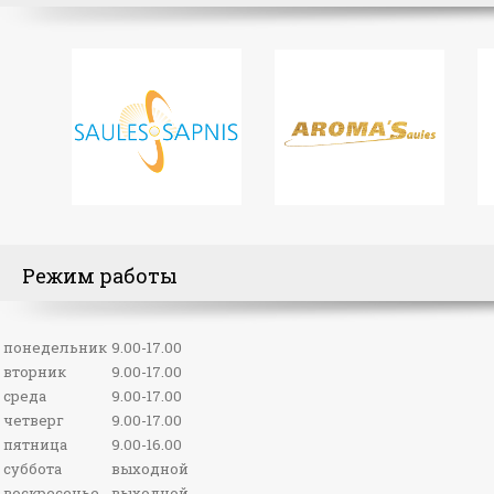
11.70 руб.
Подробнее
Режим работы
понедельник
9.00-17.00
вторник
9.00-17.00
Гель для тела Пантенол 10% с
среда
9.00-17.00
Алоэ вера охлаждающий, 100
четверг
9.00-17.00
мл
пятница
9.00-16.00
6 руб.
суббота
выходной
Подробнее
воскресенье
выходной