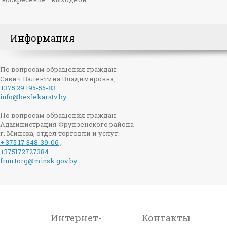
Информация
По вопросам обращения граждан:
Савич Валентина Владимировна,
+375 29 195-55-83
info@bezlekarstv.by
По вопросам обращения граждан
Администрация Фрунзенского района
г. Минска, отдел торговли и услуг:
+ 375 17 348-39-06
,
Жидкий концентрат для ванн
+375172727384
Шоколад, 1 л
frun.torg@minsk.gov.by
129 руб.
Подробнее
Интернет-
Контакты