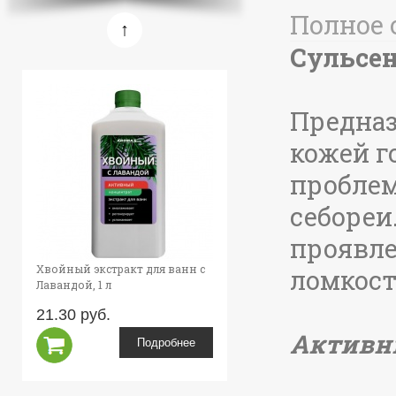
Подробнее
Полное 
Сульсен
Предназ
кожей г
проблем
себореи
проявле
Хвойный экстракт для ванн с
ломкост
Лавандой, 1 л
21.30 руб.
Активн
Подробнее